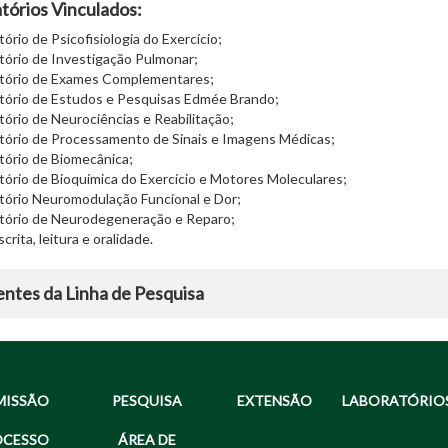
tórios Vinculados:
tório de Psicofisiologia do Exercício;
tório de Investigação Pulmonar;
atório de Exames Complementares;
tório de Estudos e Pesquisas Edmée Brando;
tório de Neurociências e Reabilitação;
tório de Processamento de Sinais e Imagens Médicas;
tório de Biomecânica;
tório de Bioquímica do Exercício e Motores Moleculares;
tório Neuromodulação Funcional e Dor;
atório de Neurodegeneração e Reparo;
crita, leitura e oralidade.
entes
da Linha de Pesquisa
MISSÃO
PESQUISA
EXTENSÃO
LABORATÓRIO
OCESSO
ÁREA DE