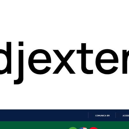
COMUNICA BR
ACESS
IR
PARA