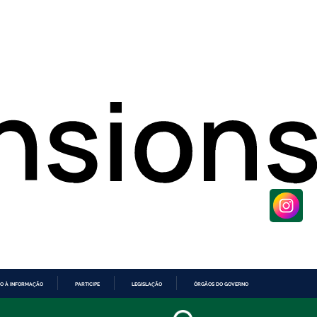
O À INFORMAÇÃO
PARTICIPE
LEGISLAÇÃO
ÓRGÃOS DO GOVERNO