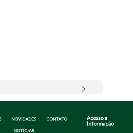
Acesso a
S
NOVIDADES
CONTATO
Informação
NOTÍCIAS