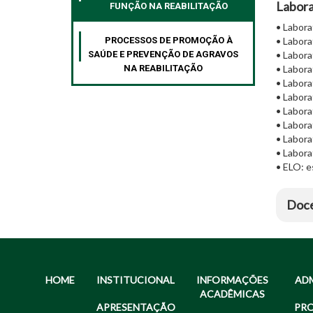
Labora
FUNÇÃO NA REABILITAÇÃO
• Labora
PROCESSOS DE PROMOÇÃO À
• Labora
SAÚDE E PREVENÇÃO DE AGRAVOS
• Labor
NA REABILITAÇÃO
• Labora
• Labora
• Labora
• Labora
• Labora
• Labora
• Labor
• ELO: es
Doc
HOME
INSTITUCIONAL
INFORMAÇÕES
AD
ACADÊMICAS
APRESENTAÇÃO
PR