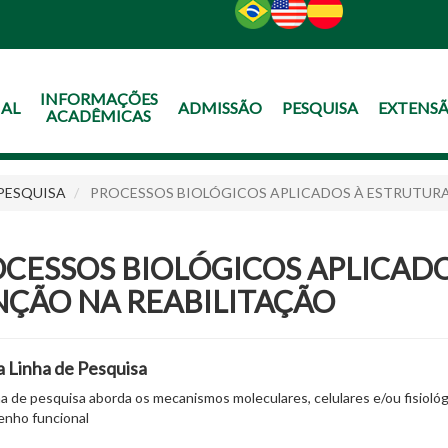
O
CONTEÚDO
INFORMAÇÕES
NAL
ADMISSÃO
PESQUISA
EXTENS
ACADÊMICAS
 PESQUISA
PROCESSOS BIOLÓGICOS APLICADOS À ESTRUTURA
CESSOS BIOLÓGICOS APLICADO
ÇÃO NA REABILITAÇÃO
a Linha de Pesquisa
ha de pesquisa aborda os mecanismos moleculares, celulares e/ou fisioló
nho funcional