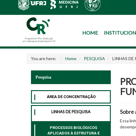
HOME
INSTITUCIO
You are here:
Home
PESQUISA
LINHAS DE
Pesquisa
PRO
FUN
ÁREA DE CONCENTRAÇÃO
Sobre 
LINHAS DE PESQUISA
Essa lin
desempe
PROCESSOS BIOLÓGICOS
APLICADOS À ESTRUTURA E