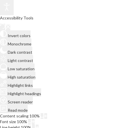
Accessibility Tools
Invert colors
Monochrome
Dark contrast
Light contrast
Low saturation
High saturation
Highlight links
Highlight headings
Screen reader
Read mode
Content scaling
100
%
Font size
100
%
Line height
100
%