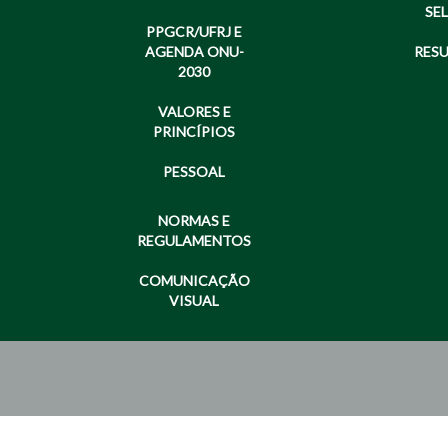
SE
PPGCR/UFRJ E
AGENDA ONU-
RES
2030
VALORES E
PRINCÍPIOS
PESSOAL
NORMAS E
REGULAMENTOS
COMUNICAÇÃO
VISUAL