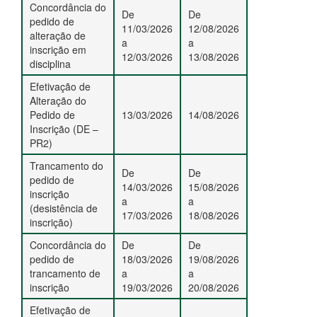
Concordância do
De
De
pedido de
11/03/2026
12/08/2026
alteração de
a
a
inscrição em
12/03/2026
13/08/2026
disciplina
Efetivação de
Alteração do
Pedido de
13/03/2026
14/08/2026
Inscrição (DE –
PR2)
Trancamento do
De
De
pedido de
14/03/2026
15/08/2026
inscrição
a
a
(desistência de
17/03/2026
18/08/2026
inscrição)
Concordância do
De
De
pedido de
18/03/2026
19/08/2026
trancamento de
a
a
inscrição
19/03/2026
20/08/2026
Efetivação de