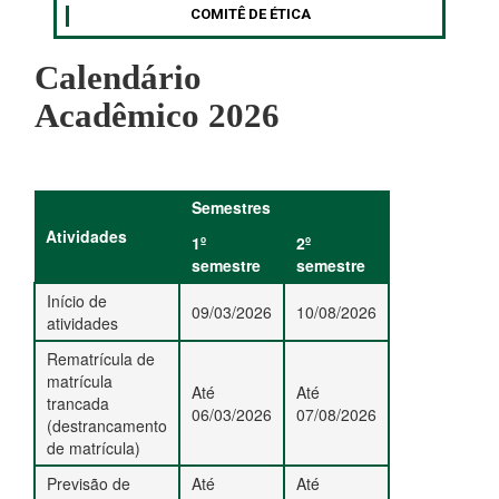
COMITÊ DE ÉTICA
Calendário
Acadêmico 2026
Semestres
Atividades
1º
2º
semestre
semestre
Início de
09/03/2026
10/08/2026
atividades
Rematrícula de
matrícula
Até
Até
trancada
06/03/2026
07/08/2026
(destrancamento
de matrícula)
Previsão de
Até
Até