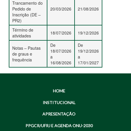
Trancamento do
Pedido de
20/03/2026
21/08/2026
Inscrição (DE –
PR2)
Término de
18/07/2026
19/12/2026
atividades
De
De
Notas – Pautas
18/07/2026
19/12/2026
de graus e
a
a
frequência
16/08/2026
17/01/2027
HOME
INSTITUCIONAL
APRESENTAÇÃO
PPGCR/UFRJ E AGENDA ONU-2030