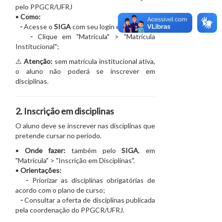
pelo PPGCR/UFRJ
•
Como:
-
Acesse o
SIGA
com seu login e senha;
-
Clique em "Matrícula" > "Matrícula
Institucional";
⚠️
Atenção:
sem matrícula institucional ativa,
o aluno não poderá se inscrever em
disciplinas.
2. Inscrição em disciplinas
O aluno deve se inscrever nas disciplinas que
pretende cursar no período.
•
Onde fazer:
também pelo
SIGA
, em
"Matrícula" > "Inscrição em Disciplinas".
•
Orientações:
-
Priorizar as disciplinas obrigatórias de
acordo com o plano de curso;
-
Consultar a oferta de disciplinas publicada
pela coordenação do PPGCR/UFRJ.