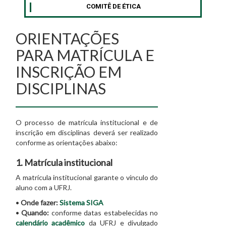
COMITÊ DE ÉTICA
ORIENTAÇÕES
PARA MATRÍCULA E
INSCRIÇÃO EM
DISCIPLINAS
O processo de matrícula institucional e de
inscrição em disciplinas deverá ser realizado
conforme as orientações abaixo:
1. Matrícula institucional
A matrícula institucional garante o vínculo do
aluno com a UFRJ.
•
Onde fazer:
Sistema SIGA
•
Quando:
conforme datas estabelecidas no
calendário acadêmico
da UFRJ e divulgado