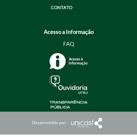
CONTATO
Acesso a Informação
FAQ
Desenvolvido por: