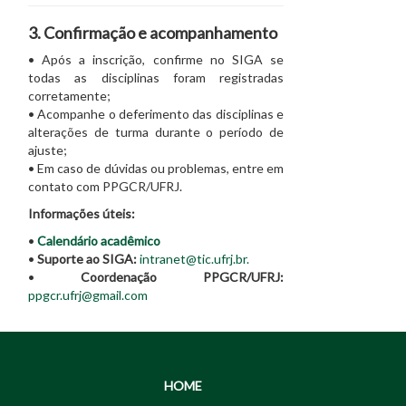
3. Confirmação e acompanhamento
• Após a inscrição, confirme no SIGA se
todas as disciplinas foram registradas
corretamente;
• Acompanhe o deferimento das disciplinas e
alterações de turma durante o período de
ajuste;
• Em caso de dúvidas ou problemas, entre em
contato com PPGCR/UFRJ.
Informações úteis:
•
Calendário acadêmico
•
Suporte ao SIGA:
intranet@tic.ufrj.br
.
•
Coordenação PPGCR/UFRJ:
ppgcr.ufrj@gmail.com
HOME