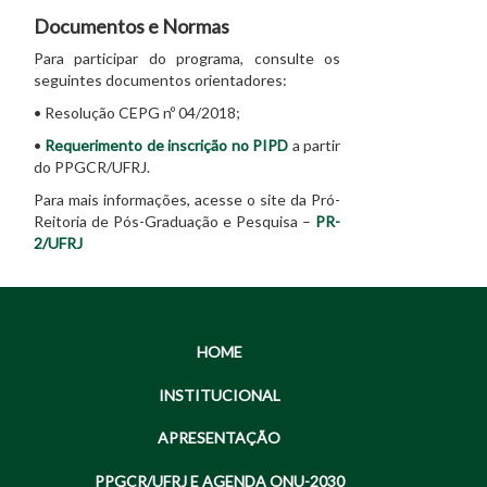
Documentos e Normas
Para participar do programa, consulte os
seguintes documentos orientadores:
• Resolução CEPG nº 04/2018;
•
Requerimento de inscrição no PIPD
a partir
do PPGCR/UFRJ.
Para mais informações, acesse o site da Pró-
Reitoria de Pós-Graduação e Pesquisa –
PR-
2/UFRJ
HOME
INSTITUCIONAL
APRESENTAÇÃO
PPGCR/UFRJ E AGENDA ONU-2030