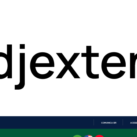
COMUNICA BR
ACESS
IR
PARA