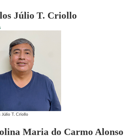
os Júlio T. Criollo
s
 Júlio T. Criollo
olina Maria do Carmo Alonso