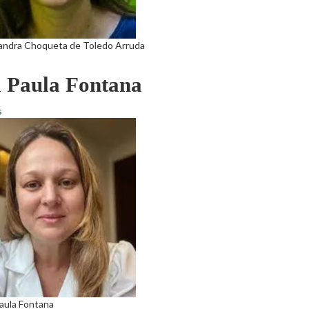
andra Choqueta de Toledo Arruda
 Paula Fontana
s
aula Fontana