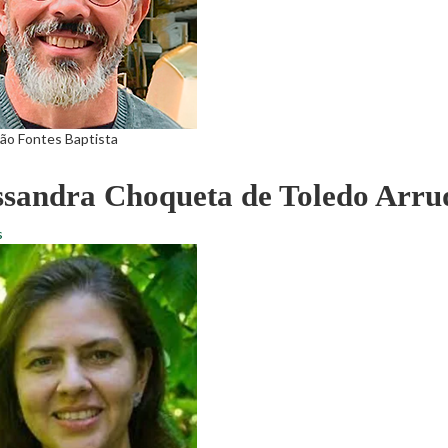
ão Fontes Baptista
ssandra Choqueta de Toledo Arru
s