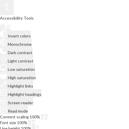
Accessibility Tools
Invert colors
Monochrome
Dark contrast
Light contrast
Low saturation
High saturation
Highlight links
Highlight headings
Screen reader
Read mode
Content scaling
100
%
Font size
100
%
Line height
100
%