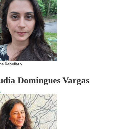
na Rebellato
udia Domingues Vargas
s