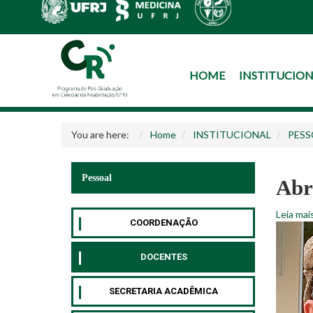
HOME
INSTITUCIO
You are here:
Home
INSTITUCIONAL
PESS
Pessoal
Abr
Leia mai
COORDENAÇÃO
DOCENTES
SECRETARIA ACADÊMICA