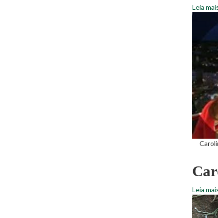
Leia mai
Carol
Car
Leia mai