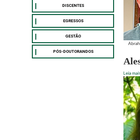
DISCENTES
EGRESSOS
GESTÃO
Abrah
PÓS-DOUTORANDOS
Ale
Leia mai