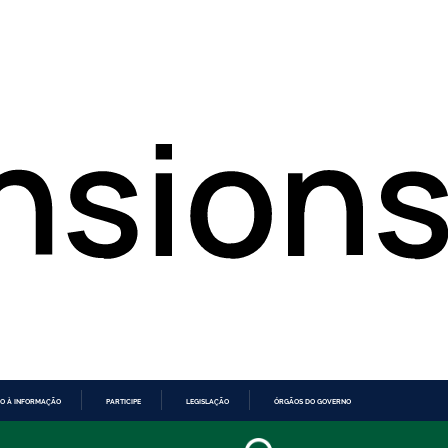
O À INFORMAÇÃO
PARTICIPE
LEGISLAÇÃO
ÓRGÃOS DO GOVERNO