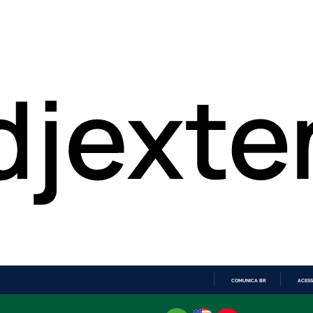
COMUNICA BR
ACESS
IR
PARA