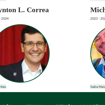
ynton L. Correa
Mich
- 2024
2023 - 20
 Mais
Saiba Mai