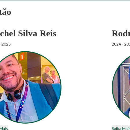
tão
chel Silva Reis
Rodr
- 2025
2024 - 20
 Mais
Saiba Mai