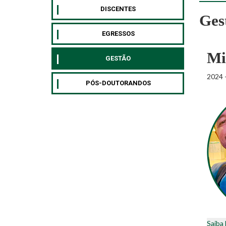
DISCENTES
Ges
EGRESSOS
Mi
GESTÃO
2024 
PÓS-DOUTORANDOS
Saiba