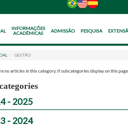
O
CONTEÚDO
INFORMAÇÕES
NAL
ADMISSÃO
PESQUISA
EXTENS
ACADÊMICAS
OAL
GESTÃO
e no articles in this category. If subcategories display on this page
categories
4 - 2025
3 - 2024