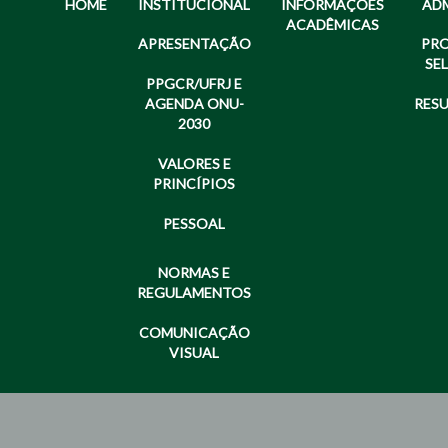
HOME
INSTITUCIONAL
INFORMAÇÕES
AD
ACADÊMICAS
APRESENTAÇÃO
PR
SE
PPGCR/UFRJ E
AGENDA ONU-
RES
2030
VALORES E
PRINCÍPIOS
PESSOAL
NORMAS E
REGULAMENTOS
COMUNICAÇÃO
VISUAL