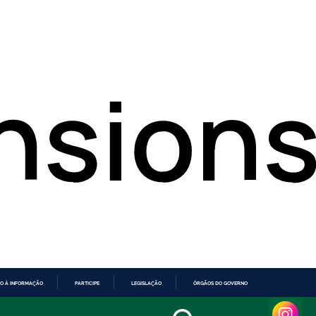
O À INFORMAÇÃO
PARTICIPE
LEGISLAÇÃO
ÓRGÃOS DO GOVERNO