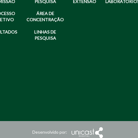
MISSÃO
PESQUISA
EXTENSÃO
LABORATÓRIO
OCESSO
ÁREA DE
LETIVO
CONCENTRAÇÃO
ULTADOS
LINHAS DE
PESQUISA
Desenvolvido por: