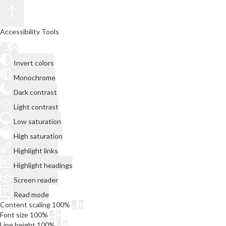
Accessibility Tools
Invert colors
Monochrome
Dark contrast
Light contrast
Low saturation
High saturation
Highlight links
Highlight headings
Screen reader
Read mode
Content scaling
100
%
Font size
100
%
Line height
100
%