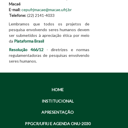
Macaé
E-mail:
cepufrjmacae@macae.ufrj.br
Telefone:
(22) 2141-4033
Lembramos que todos os projetos de
pesquisa envolvendo seres humanos devem
ser submetidos à apreciação ética por meio
da
Plataforma Brasil
Resolução 466/12
- diretrizes e normas
regulamentadoras de pesquisas envolvendo
seres humanos.
HOME
INSTITUCIONAL
APRESENTAÇÃO
PPGCR/UFRJ E AGENDA ONU-2030