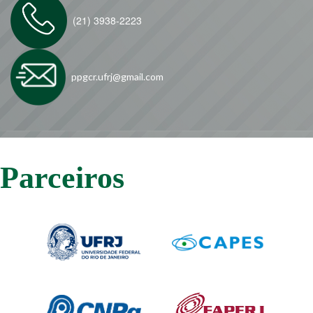
(21) 3938-2223
ppgcr.ufrj@gmail.com
Parceiros