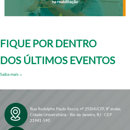
na reabilitação
FIQUE POR DENTRO
DOS ÚLTIMOS EVENTOS
Saiba mais→
Rua Rodolpho Paulo Rocco, n° 255HUCFF, 8º andar,
Cidade Universitária - Rio de Janeiro, RJ - CEP
21941-590