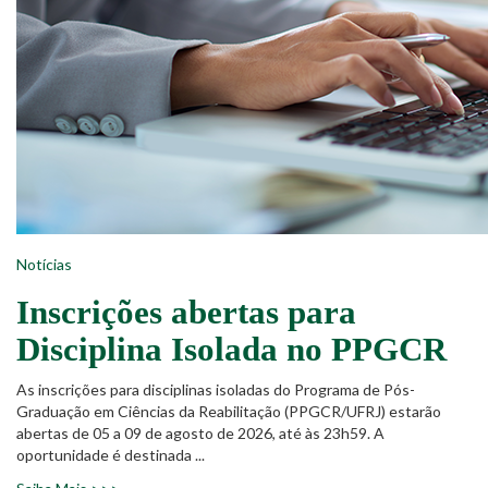
Notícias
Inscrições abertas para
Disciplina Isolada no PPGCR
As inscrições para disciplinas isoladas do Programa de Pós-
Graduação em Ciências da Reabilitação (PPGCR/UFRJ) estarão
abertas de 05 a 09 de agosto de 2026, até às 23h59. A
oportunidade é destinada ...