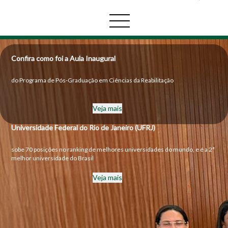
Confira como foi a Aula Inaugural
do Programa de Pós-Graduação em Ciências da Reabilitação
Veja mais
Universidade Federal do Rio de Janeiro (UFRJ)
sobe 70 posições no ranking de melhores universidades do mundo, e é a 2ª
melhor universidade do Brasil
Veja mais