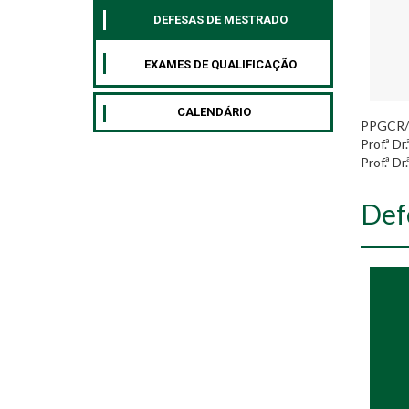
DEFESAS DE MESTRADO
EXAMES DE QUALIFICAÇÃO
CALENDÁRIO
PPGCR/
Prof.ª D
Prof.ª D
Def