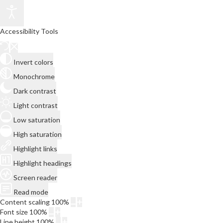
Accessibility Tools
Invert colors
Monochrome
Dark contrast
Light contrast
Low saturation
High saturation
Highlight links
Highlight headings
Screen reader
Read mode
Content scaling
100
%
Font size
100
%
Line height
100
%