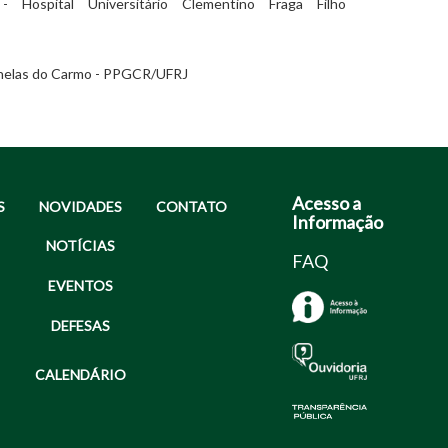
Hospital Universitário Clementino Fraga Filho
ornelas do Carmo - PPGCR/UFRJ
Acesso a
S
NOVIDADES
CONTATO
Informação
NOTÍCIAS
FAQ
EVENTOS
DEFESAS
CALENDÁRIO