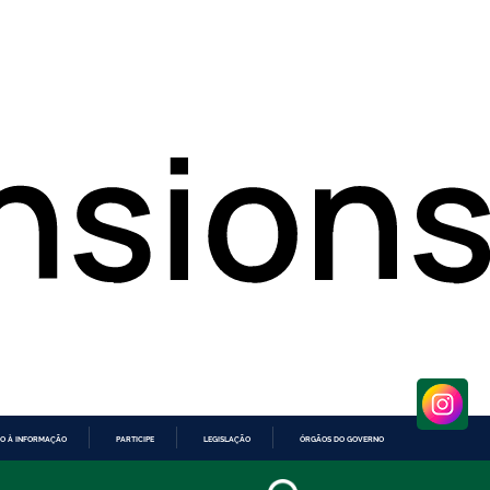
O À INFORMAÇÃO
PARTICIPE
LEGISLAÇÃO
ÓRGÃOS DO GOVERNO