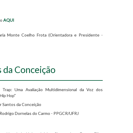
ão
AQUI
 Maria Monte Coelho Frota (Orientadora e Presidente -
s da Conceição
Trap: Uma Avaliação Multidimensional da Voz dos
Hip Hop"
r Santos da Conceição
. Rodrigo Dornelas do Carmo - PPGCR/UFRJ