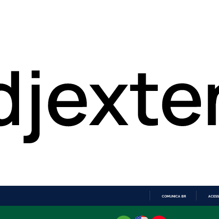
COMUNICA BR
ACESS
IR
PARA