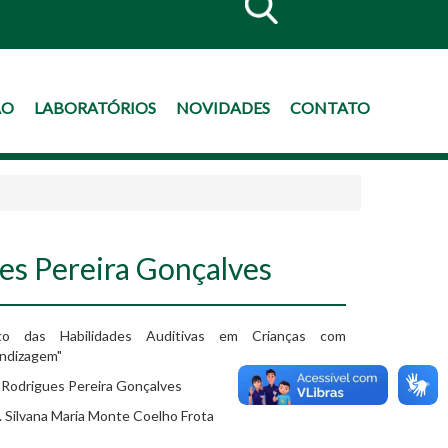
ÃO
LABORATÓRIOS
NOVIDADES
CONTATO
ues Pereira Gonçalves
o das Habilidades Auditivas em Crianças com
endizagem"
 Rodrigues Pereira Gonçalves
. Silvana Maria Monte Coelho Frota