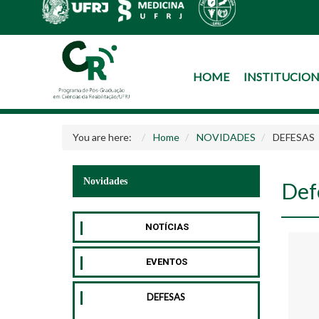
HOME
INSTITUCIO
You are here:
Home
NOVIDADES
DEFESAS
Novidades
Def
NOTÍCIAS
EVENTOS
DEFESAS