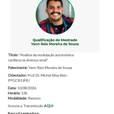
Título:
"Análise da modulação autonômica
cardíaca na doença renal"
Palestrante:
Yann Reis Moreira de Souza
Orientador:
Prof. Dr. Michel Silva Reis -
PPGCR/UFRJ
Data:
10/08/2026
Horário:
13h
Modalidade:
Remoto
Acesse a Transmissão
AQUI
Banca Examinadora: