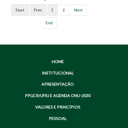
Start
Prev
1
2
Next
End
HOME
INSTITUCIONAL
APRESENTAÇÃO
PPGCR/UFRJ E AGENDA ONU-2030
VALORES E PRINCÍPIOS
PESSOAL