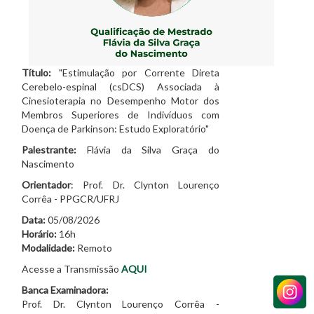
Título:
"Estimulação por Corrente Direta
Cerebelo-espinal (csDCS) Associada à
Cinesioterapia no Desempenho Motor dos
Membros Superiores de Indivíduos com
Doença de Parkinson: Estudo Exploratório"
Palestrante:
Flávia da Silva Graça do
Nascimento
Orientador
: Prof. Dr. Clynton Lourenço
Corrêa - PPGCR/UFRJ
Data:
05/08/2026
Horário:
16h
Modalidade:
Remoto
Acesse a Transmissão
AQUI
Banca Examinadora:
Prof. Dr. Clynton Lourenço Corrêa -