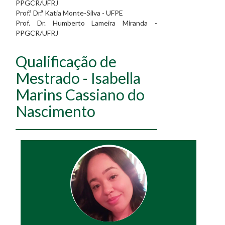
PPGCR/UFRJ
Prof.ª Dr.ª Katia Monte-Silva - UFPE
Prof. Dr. Humberto Lameira Miranda -
PPGCR/UFRJ
Qualificação de
Mestrado - Isabella
Marins Cassiano do
Nascimento