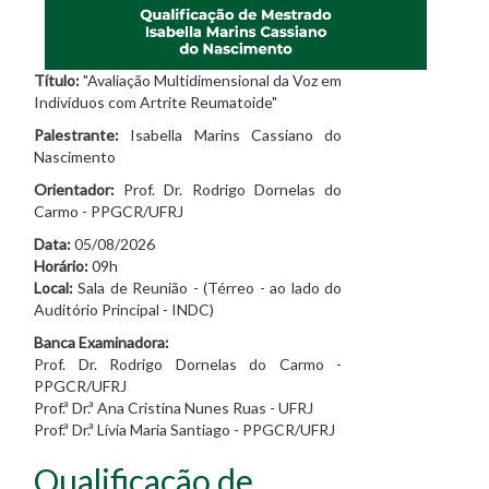
Título:
"Avaliação Multidimensional da Voz em
Indivíduos com Artrite Reumatoide"
Palestrante:
Isabella Marins Cassiano do
Nascimento
Orientador:
Prof. Dr. Rodrigo Dornelas do
Carmo - PPGCR/UFRJ
Data:
05/08/2026
Horário:
09h
Local:
Sala de Reunião - (Térreo - ao lado do
Auditório Principal - INDC)
Banca Examinadora:
Prof. Dr. Rodrigo Dornelas do Carmo -
PPGCR/UFRJ
Prof.ª Dr.ª Ana Cristina Nunes Ruas - UFRJ
Prof.ª Dr.ª Lívia Maria Santiago - PPGCR/UFRJ
Qualificação de