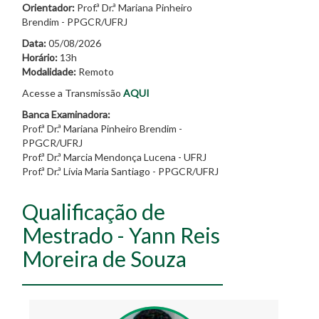
Orientador:
Prof.ª Dr.ª Mariana Pinheiro
Brendim - PPGCR/UFRJ
Data:
05/08/2026
Horário:
13h
Modalidade:
Remoto
Acesse a Transmissão
AQUI
Banca Examinadora:
Prof.ª Dr.ª Mariana Pinheiro Brendim -
PPGCR/UFRJ
Prof.ª Dr.ª Marcia Mendonça Lucena - UFRJ
Prof.ª Dr.ª Lívia Maria Santiago - PPGCR/UFRJ
Qualificação de
Mestrado - Yann Reis
Moreira de Souza