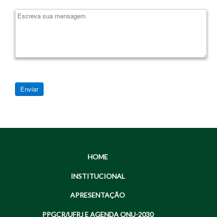
Enviar
HOME
INSTITUCIONAL
APRESENTAÇÃO
PPGCR/UFRJ E AGENDA ONU-2030