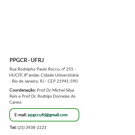
PPGCR - UFRJ
Rua Rodolpho Paulo Rocco, n° 255 -
HUCFF, 8º andar, Cidade Universitária
- Rio de Janeiro, RJ - CEP 21941-590
Coordenação:
Prof. Dr. Michel Silva
Reis e Prof. Dr. Rodrigo Dornelas do
Carmo
E-mail:
ppgcr.ufrj@gmail.com
Tel:
(21) 3938-2223