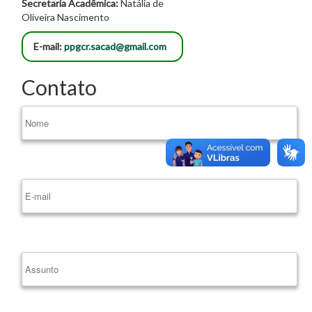
Secretaria Acadêmica:
Natália de
Oliveira Nascimento
E-mail:
ppgcr.sacad@gmail.com
Contato