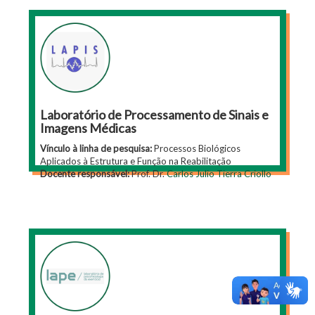
Laboratório de Processamento de Sinais e
Imagens Médicas
Vínculo à linha de pesquisa:
Processos Biológicos
Aplicados à Estrutura e Função na Reabilitação
Docente responsável:
Prof. Dr.
Carlos Julio Tierra Criollo