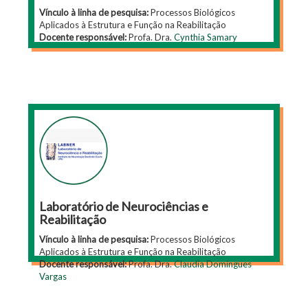
Vínculo à linha de pesquisa:
Processos Biológicos
Aplicados à Estrutura e Função na Reabilitação
Docente responsável:
Profa. Dra.
Cynthia Samary
Laboratório de Neurociências e
Reabilitação
Vínculo à linha de pesquisa:
Processos Biológicos
Aplicados à Estrutura e Função na Reabilitação
Docente responsável:
Profa. Dra.
Claudia Domingues
Vargas