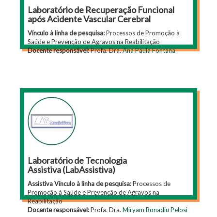
Laboratório de Recuperação Funcional
após Acidente Vascular Cerebral
Vínculo à linha de pesquisa:
Processos de Promoção à
Saúde e Prevenção de Agravos na Reabilitação
Docente responsável:
Profa. Dra.
Ana Paula Fontana
Laboratório de Tecnologia
Assistiva (LabAssistiva)
Assistiva Vínculo à linha de pesquisa:
Processos de
Promoção à Saúde e Prevenção de Agravos na
Reabilitação
Docente responsável:
Profa. Dra.
Miryam Bonadiu Pelosi