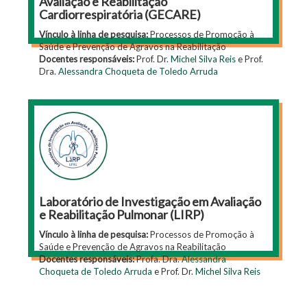
Avaliação e Reabilitação
Cardiorrespiratória (GECARE)
Vínculo à linha de pesquisa:
Processos de Promoção à
Saúde e Prevenção de Agravos na Reabilitação
Docentes responsáveis:
Prof. Dr.
Michel Silva Reis
e Prof.
Dra.
Alessandra Choqueta de Toledo Arruda
Laboratório de Investigação em Avaliação
e Reabilitação Pulmonar (LIRP)
Vínculo à linha de pesquisa:
Processos de Promoção à
Saúde e Prevenção de Agravos na Reabilitação
Docentes responsáveis:
Profa. Dra.
Alessandra
Choqueta de Toledo Arruda
e Prof. Dr.
Michel Silva Reis