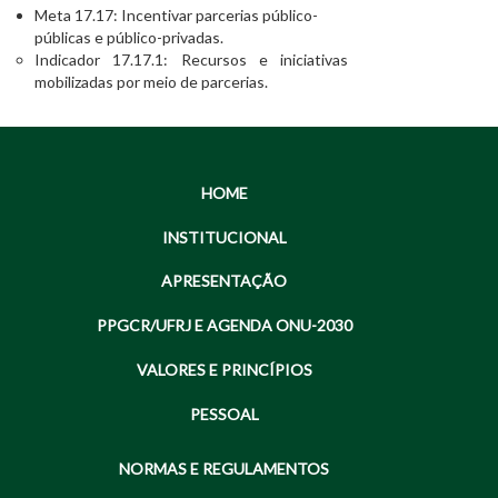
Meta 17.17: Incentivar parcerias público-
públicas e público-privadas.
Indicador 17.17.1: Recursos e iniciativas
mobilizadas por meio de parcerias.
HOME
INSTITUCIONAL
APRESENTAÇÃO
PPGCR/UFRJ E AGENDA ONU-2030
VALORES E PRINCÍPIOS
PESSOAL
NORMAS E REGULAMENTOS