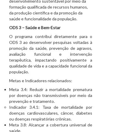
desenvolvimento sustentável por meio da
formação qualificada de recursos humanos,
da produção científica e da promoção da
saúde e funcionalidade da população.
ODS 3 – Saúde e Bem-Estar
O programa contribui diretamente para o
ODS 3 ao desenvolver pesquisas voltadas à
promoção da saúde, prevenção de agravos,
avaliação funcional e intervenção
terapêutica, impactando positivamente a
qualidade de vida e a capacidade funcional da
população.
Metas e Indicadores relacionados:
Meta 3.4: Reduzir a mortalidade prematura
por doenças não transmissíveis por meio da
prevenção e tratamento.
Indicador 3.4.1: Taxa de mortalidade por
doenças cardiovasculares, câncer, diabetes
ou doenças respiratórias crônicas.
Meta 3.8: Alcançar a cobertura universal de
saúde.