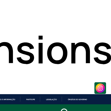
O À INFORMAÇÃO
PARTICIPE
LEGISLAÇÃO
ÓRGÃOS DO GOVERNO