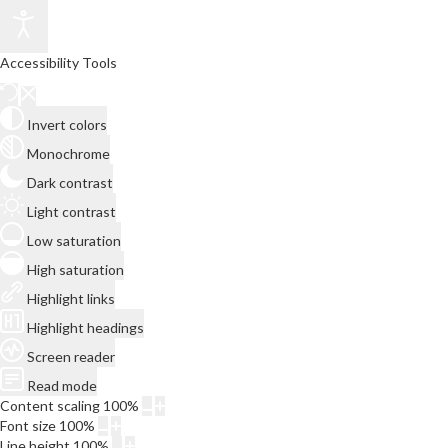
Accessibility Tools
Invert colors
Monochrome
Dark contrast
Light contrast
Low saturation
High saturation
Highlight links
Highlight headings
Screen reader
Read mode
Content scaling
100
%
Font size
100
%
Line height
100
%