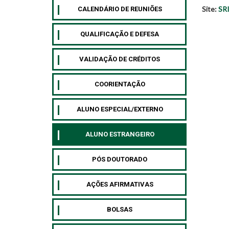
Site:
SR
CALENDÁRIO DE REUNIÕES
QUALIFICAÇÃO E DEFESA
VALIDAÇÃO DE CRÉDITOS
COORIENTAÇÃO
ALUNO ESPECIAL/EXTERNO
⁠ALUNO ESTRANGEIRO
⁠PÓS DOUTORADO
AÇÕES AFIRMATIVAS
BOLSAS