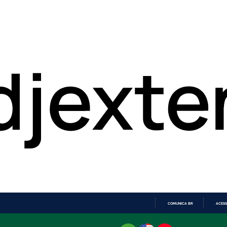
COMUNICA BR
ACESS
IR
PARA