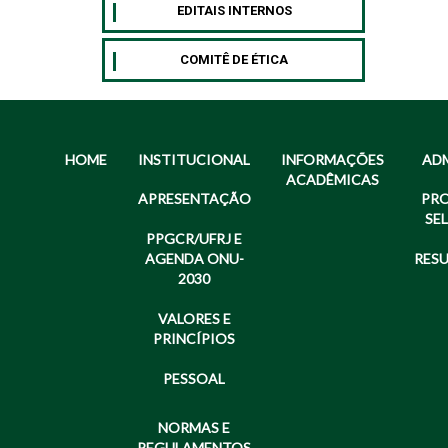
EDITAIS INTERNOS
COMITÊ DE ÉTICA
HOME
INSTITUCIONAL
INFORMAÇÕES
AD
ACADÊMICAS
APRESENTAÇÃO
PR
SE
PPGCR/UFRJ E
AGENDA ONU-
RES
2030
VALORES E
PRINCÍPIOS
PESSOAL
NORMAS E
REGULAMENTOS