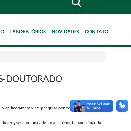
ÃO
LABORATÓRIOS
NOVIDADES
CONTATO
ÓS-DOUTORADO
 o aprimoramento em pesquisa por doutores(as), sob a
s do programa ou unidade de acolhimento, contribuindo