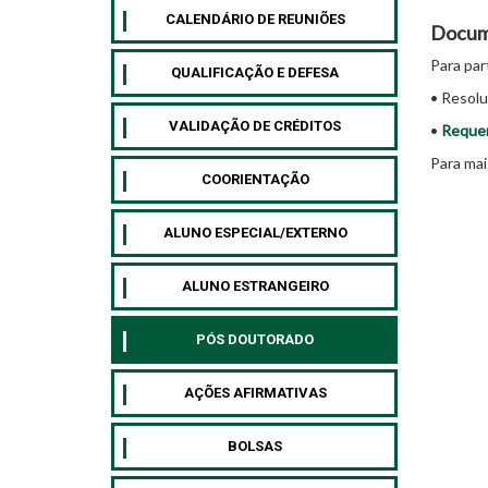
CALENDÁRIO DE REUNIÕES
Docum
Para par
QUALIFICAÇÃO E DEFESA
• Resol
VALIDAÇÃO DE CRÉDITOS
•
Requer
Para mai
COORIENTAÇÃO
ALUNO ESPECIAL/EXTERNO
⁠ALUNO ESTRANGEIRO
⁠PÓS DOUTORADO
AÇÕES AFIRMATIVAS
BOLSAS