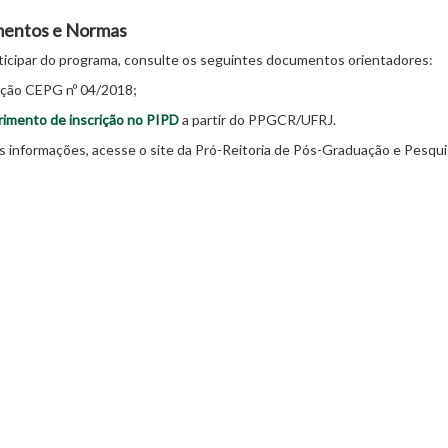
entos e Normas
ticipar do programa, consulte os seguintes documentos orientadores:
ução CEPG nº 04/2018;
imento de inscrição no PIPD
a partir do PPGCR/UFRJ.
s informações, acesse o site da Pró-Reitoria de Pós-Graduação e Pesqu