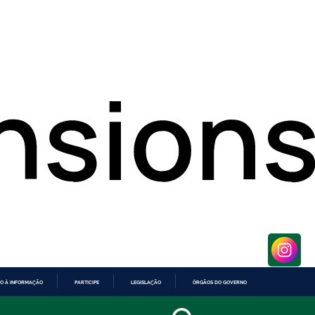
O À INFORMAÇÃO
PARTICIPE
LEGISLAÇÃO
ÓRGÃOS DO GOVERNO