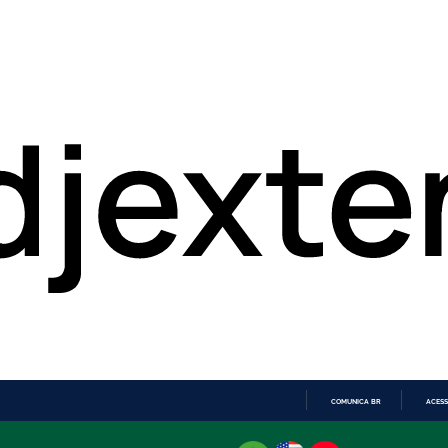
COMUNICA BR
ACESS
IR
PARA