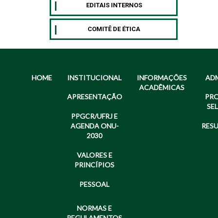
EDITAIS INTERNOS
COMITÊ DE ÉTICA
HOME
INSTITUCIONAL
INFORMAÇÕES
AD
ACADÊMICAS
APRESENTAÇÃO
PR
SE
PPGCR/UFRJ E
AGENDA ONU-
RES
2030
VALORES E
PRINCÍPIOS
PESSOAL
NORMAS E
REGULAMENTOS