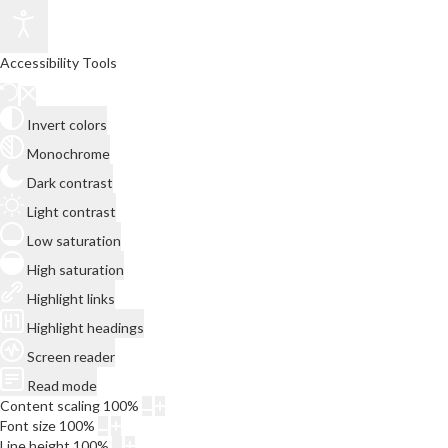
Accessibility Tools
Invert colors
Monochrome
Dark contrast
Light contrast
Low saturation
High saturation
Highlight links
Highlight headings
Screen reader
Read mode
Content scaling
100
%
Font size
100
%
Line height
100
%