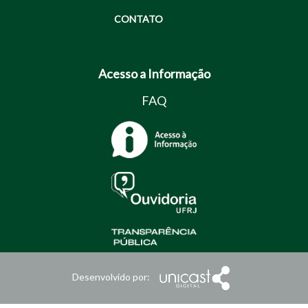
CONTATO
Acesso a Informação
FAQ
Desenvolvido por: