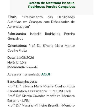
Título:
"Treinamento das Habilidades
Auditivas em Crianças com Dificuldades de
Aprendizagem"
Palestrante:
Isabella Rodrigues Pereira
Gonçalves
Orientadora:
Prof. Dr. Silvana Maria Monte
Coelho Frota
Data:
11/08/2026
Horário:
15h
Modalidade:
Remoto
Acesse a Transmissão
AQUI
Banca Examinadora:
Prof.ª Drª. Silvana Maria Monte Coelho Frota
(Orientadora e Presidente - PPGCR/UFRJ)
Prof.ª Dr.ª Marcia Cavadas Monteiro (Membro
Externo - UFRJ)
Prof.ª Dr.ª Mariana Pinheiro Brendim (Membro