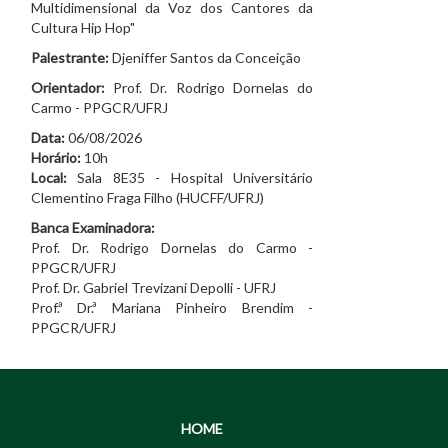
Multidimensional da Voz dos Cantores da
Cultura Hip Hop"
Palestrante:
Djeniffer Santos da Conceição
Orientador:
Prof. Dr. Rodrigo Dornelas do
Carmo - PPGCR/UFRJ
Data:
06/08/2026
Horário:
10h
Local:
Sala 8E35 - Hospital Universitário
Clementino Fraga Filho (HUCFF/UFRJ)
Banca Examinadora:
Prof. Dr. Rodrigo Dornelas do Carmo -
PPGCR/UFRJ
Prof. Dr. Gabriel Trevizani Depolli - UFRJ
Prof.ª Dr.ª Mariana Pinheiro Brendim -
PPGCR/UFRJ
HOME