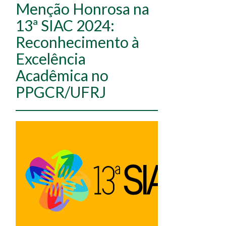
Menção Honrosa na
13ª SIAC 2024:
Reconhecimento à
Excelência
Acadêmica no
PPGCR/UFRJ