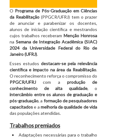
O
Programa de Pós-Graduação em Ciências
da Reabilitação
(PPGCR/UFRJ) tem o prazer
de anunciar e parabenizar os docentes,
alunos de iniciação científica e mestrandos
cujos trabalhos receberam
Menção Honrosa
na
Semana de Integração Acadêmica
(SIAC)
2024 da Universidade Federal do Rio de
Janeiro (UFRJ)
.
Esses estudos
destacam-se pela relevância
científica e impacto na área da Reabilitação
.
O reconhecimento reforça o compromisso do
PPGCR/UFRJ
com a
produção de
conhecimento de alta qualidade
, o
intercâmbio entre os alunos de graduação e
pós-graduação
, a
formação de pesquisadores
capacitados
e a
melhoria da qualidade de vida
das populações atendidas.
Trabalhos premiados
Adaptações necessárias para o trabalho