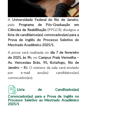
A
Universidade Federal do Rio de Janeiro
,
pelo
Programa de Pós-Graduação em
Ciências da Reabilitação
(PPGCR) divulgou a
lista de candidatos(as) convocados(as) para a
Prova de Inglês do Processo Seletivo do
Mestrado Acadêmico 2025/1.
A prova será realizada no
dia 7 de fevereiro
de 2025, às 9h
, no
Campus Praia Vermelha –
Av. Venceslau Brás, 95, Botafogo, Rio de
Janeiro – RJ
. O número da sala será enviado
por e-mail aos(às) candidatos(as)
convocados(as).
Lista de Canditados(as)
Convocados(as) para a Prova de Inglês no
Processo Seletivo ao Mestrado Acadêmico
2025/1