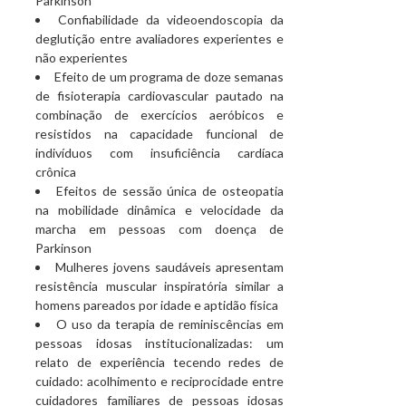
Parkinson
Confiabilidade da videoendoscopia da
deglutição entre avaliadores experientes e
não experientes
Efeito de um programa de doze semanas
de fisioterapia cardiovascular pautado na
combinação de exercícios aeróbicos e
resistidos na capacidade funcional de
indivíduos com insuficiência cardíaca
crônica
Efeitos de sessão única de osteopatia
na mobilidade dinâmica e velocidade da
marcha em pessoas com doença de
Parkinson
Mulheres jovens saudáveis apresentam
resistência muscular inspiratória similar a
homens pareados por idade e aptidão física
O uso da terapia de reminiscências em
pessoas idosas institucionalizadas: um
relato de experiência tecendo redes de
cuidado: acolhimento e reciprocidade entre
cuidadores familiares de pessoas idosas