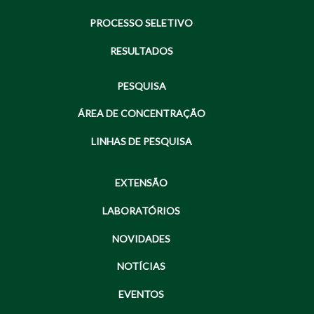
PROCESSO SELETIVO
RESULTADOS
PESQUISA
ÁREA DE CONCENTRAÇÃO
LINHAS DE PESQUISA
EXTENSÃO
LABORATÓRIOS
NOVIDADES
NOTÍCIAS
EVENTOS