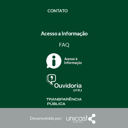
CONTATO
Acesso a Informação
FAQ
Desenvolvido por: