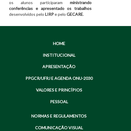
os alunos participaram
ministrando
conferências e apresentado os trabalhos
desenvolvidos pelo
LIRP
e pelo
GECARE
.
HOME
INSTITUCIONAL
APRESENTAÇÃO
PPGCR/UFRJ E AGENDA ONU-2030
VALORES E PRINCÍPIOS
PESSOAL
NORMAS E REGULAMENTOS
COMUNICAÇÃO VISUAL