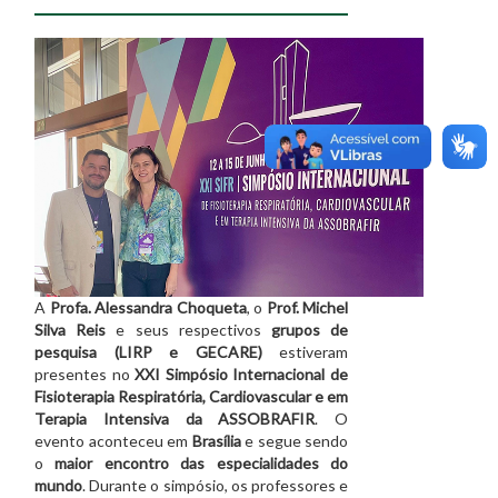
A
Profa. Alessandra Choqueta
, o
Prof. Michel
Silva Reis
e seus respectivos
grupos de
pesquisa (LIRP e GECARE)
estiveram
presentes no
XXI Simpósio Internacional de
Fisioterapia Respiratória, Cardiovascular e em
Terapia Intensiva da ASSOBRAFIR
. O
evento aconteceu em
Brasília
e segue sendo
o
maior encontro das especialidades do
mundo
. Durante o simpósio, os professores e