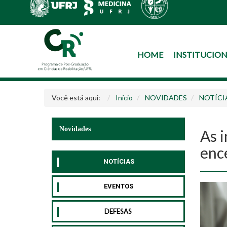
HOME
INSTITUCIO
Você está aqui:
Início
NOVIDADES
NOTÍCI
Novidades
As 
enc
NOTÍCIAS
EVENTOS
DEFESAS