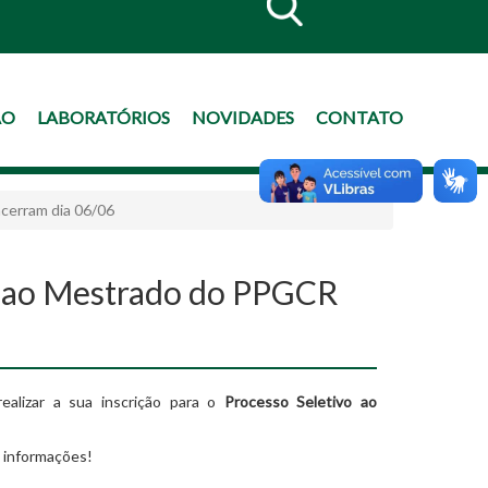
ÃO
LABORATÓRIOS
NOVIDADES
CONTATO
cerram dia 06/06
vo ao Mestrado do PPGCR
ealizar a sua inscrição para o
Processo Seletivo ao
 informações!