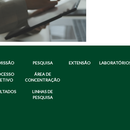
MISSÃO
PESQUISA
EXTENSÃO
LABORATÓRIO
OCESSO
ÁREA DE
LETIVO
CONCENTRAÇÃO
ULTADOS
LINHAS DE
PESQUISA