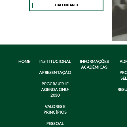
CALENDÁRIO
HOME
INSTITUCIONAL
INFORMAÇÕES
AD
ACADÊMICAS
APRESENTAÇÃO
PR
SE
PPGCR/UFRJ E
AGENDA ONU-
RES
2030
VALORES E
PRINCÍPIOS
PESSOAL