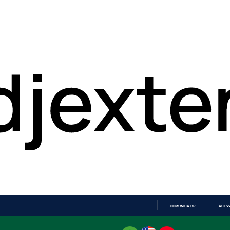
COMUNICA BR
ACESS
IR
PARA