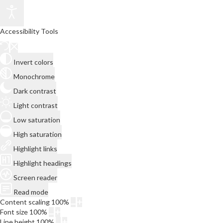
Accessibility Tools
Invert colors
Monochrome
Dark contrast
Light contrast
Low saturation
High saturation
Highlight links
Highlight headings
Screen reader
Read mode
Content scaling
100
%
Font size
100
%
Line height
100
%