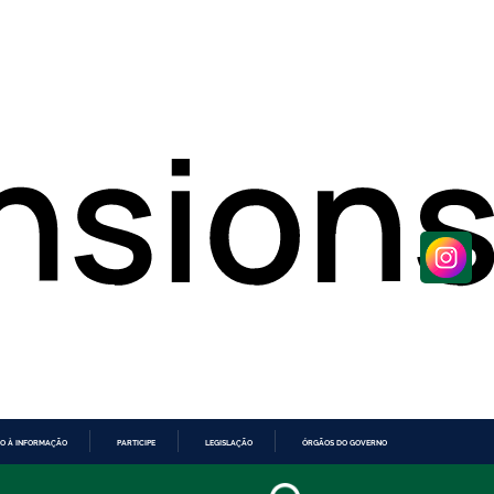
O À INFORMAÇÃO
PARTICIPE
LEGISLAÇÃO
ÓRGÃOS DO GOVERNO