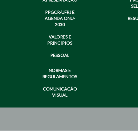
SE
PPGCR/UFRJ E
AGENDA ONU-
RES
2030
VALORES E
PRINCÍPIOS
PESSOAL
NORMAS E
REGULAMENTOS
COMUNICAÇÃO
VISUAL