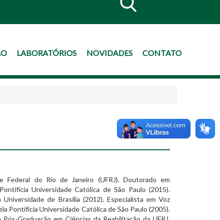
ÃO
LABORATÓRIOS
NOVIDADES
CONTATO
de Federal do Rio de Janeiro (UFRJ). Doutorado em
ntifícia Universidade Católica de São Paulo (2015).
Universidade de Brasília (2012). Especialista em Voz
la Pontifícia Universidade Católica de São Paulo (2005).
Pós-Graduação em Ciências da Reabilitação da UFRJ.