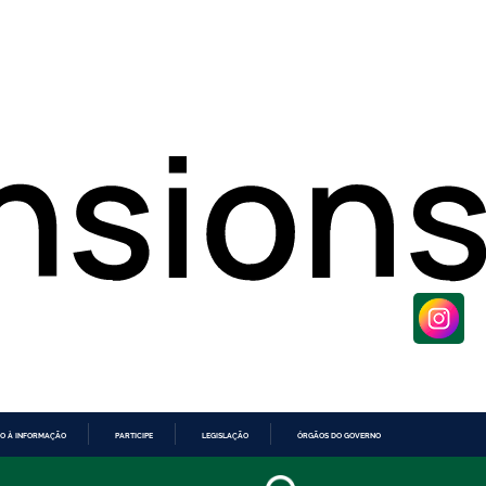
O À INFORMAÇÃO
PARTICIPE
LEGISLAÇÃO
ÓRGÃOS DO GOVERNO