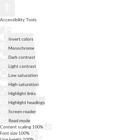
Accessibility Tools
Invert colors
Monochrome
Dark contrast
Light contrast
Low saturation
High saturation
Highlight links
Highlight headings
Screen reader
Read mode
Content scaling
100
%
Font size
100
%
Line height
100
%