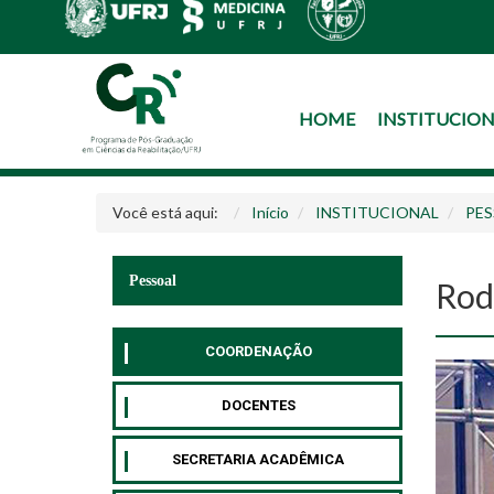
HOME
INSTITUCIO
Você está aqui:
Início
INSTITUCIONAL
PE
Pessoal
Rod
COORDENAÇÃO
DOCENTES
SECRETARIA ACADÊMICA