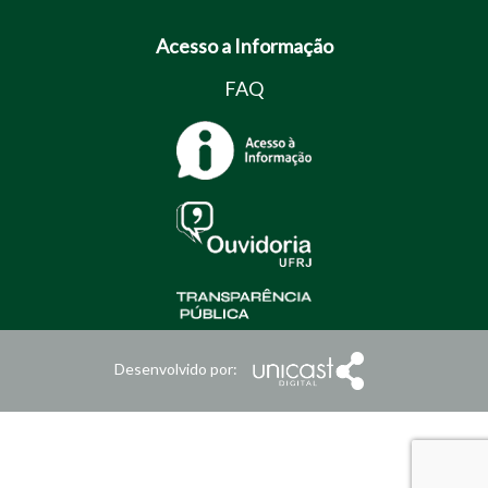
Acesso a Informação
FAQ
Desenvolvido por: