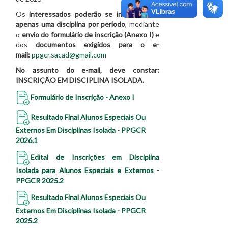
Os
interessados poderão se inscrever em
apenas uma disciplina por período
, mediante
o
envio do formulário de inscrição (Anexo I)
e
dos
documentos exigidos para o e-
mail:
ppgcr.sacad@gmail.com
No assunto do e-mail, deve constar:
INSCRIÇÃO EM DISCIPLINA ISOLADA.
Formulário de Inscrição - Anexo I
Resultado Final Alunos Especiais Ou
Externos Em Disciplinas Isolada - PPGCR
2026.1
Edital de Inscrições em Disciplina
Isolada para Alunos Especiais e Externos -
PPGCR 2025.2
Resultado Final Alunos Especiais Ou
Externos Em Disciplinas Isolada - PPGCR
2025.2