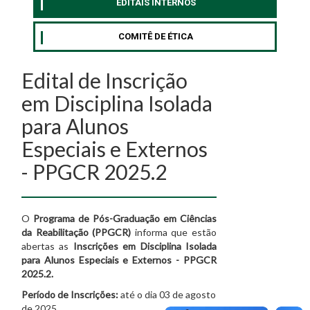
EDITAIS INTERNOS
COMITÊ DE ÉTICA
Edital de Inscrição
em Disciplina Isolada
para Alunos
Especiais e Externos
- PPGCR 2025.2
O
Programa de Pós-Graduação em Ciências
da Reabilitação (PPGCR)
informa que estão
abertas as
Inscrições em Disciplina Isolada
para Alunos Especiais e Externos - PPGCR
2025.2.
Período de Inscrições:
até o dia 03 de agosto
de 2025